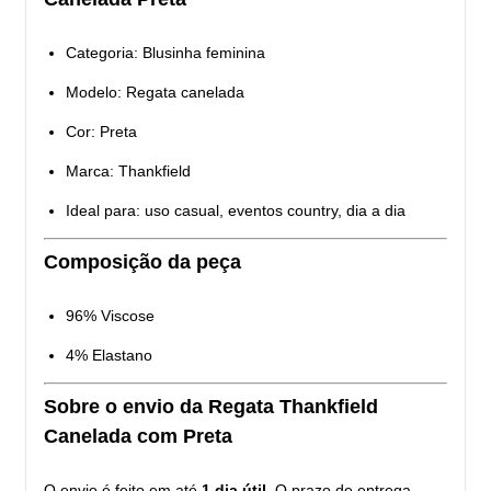
Categoria: Blusinha feminina
Modelo: Regata canelada
Cor: Preta
Marca: Thankfield
Ideal para: uso casual, eventos country, dia a dia
Composição da peça
96% Viscose
4% Elastano
Sobre o envio da Regata Thankfield
Canelada com Preta
O envio é feito em até
1 dia útil
. O prazo de entrega