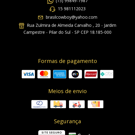
(15) 99849-1987
15 981112023
brasilcowboy@yahoo.com
Rua Zulmira de Almeida Carvalho , 20 - Jardim
Campestre - Pilar do Sul - SP CEP 18.185-000
Formas de pagamento
Meios de envio
Segurança