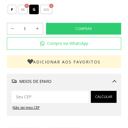
G
P
M
GG
Compre via WhatsApp
ADICIONAR AOS FAVORITOS
MEIOS DE ENVIO
Alterar CEP
CALCULAR
Não sei meu CEP