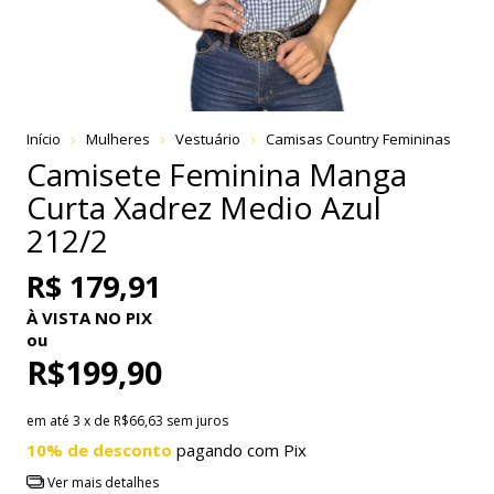
Início
Mulheres
Vestuário
Camisas Country Femininas
Camisete Feminina Manga
Curta Xadrez Medio Azul
212/2
R$ 179,91
À VISTA NO PIX
ou
R$199,90
em até
3
x de
R$66,63
sem juros
10% de desconto
pagando com Pix
Ver mais detalhes