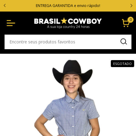
VOC
cartão
ENTREGA GARANTIDA e envio rápido!
0
ESGOTADO