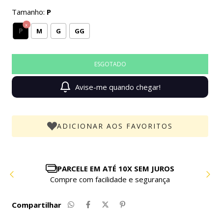
Tamanho:
P
P
M
G
GG
Avise-me quando chegar!
ADICIONAR AOS FAVORITOS
PARCELE EM ATÉ 10X SEM JUROS
Compre com facilidade e segurança
Compartilhar