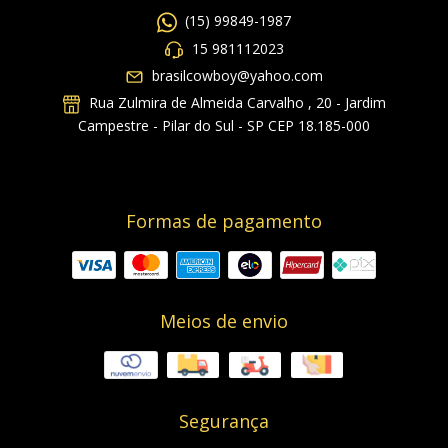
(15) 99849-1987
15 981112023
brasilcowboy@yahoo.com
Rua Zulmira de Almeida Carvalho , 20 - Jardim
Campestre - Pilar do Sul - SP CEP 18.185-000
Formas de pagamento
Meios de envio
Segurança