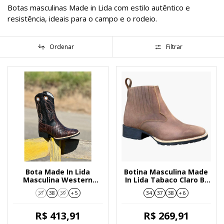
Botas masculinas Made in Lida com estilo autêntico e
resistência, ideais para o campo e o rodeio.
Ordenar
Filtrar
Bota Made In Lida
Botina Masculina Made
Masculina Western
In Lida Tabaco Claro B-
Escamada Marrom Preto
46
37
38
39
+ 5
34
37
38
+ 6
R$ 413,91
R$ 269,91