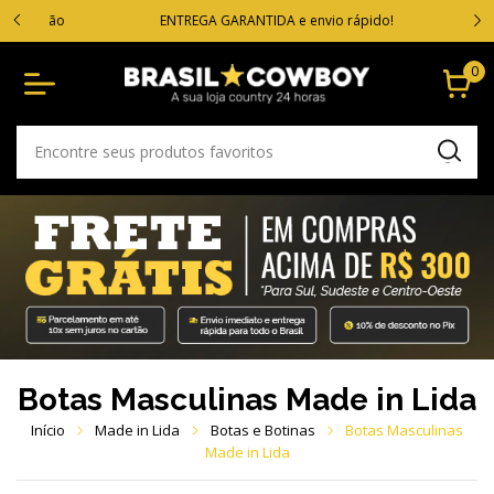
VOC
cartão
ENTREGA GARANTIDA e envio rápido!
0
Botas Masculinas Made in Lida
Início
Made in Lida
Botas e Botinas
Botas Masculinas
Made in Lida