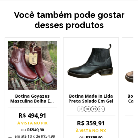
Você também pode gostar
desses produtos
Botina Goyazes
Botina Made In Lida
Boti
Masculina Bolha Em
Preta Solado Em Gel
Café
Gel Mustang Café -
37
38
39
+ 5
1939101-CA
R$ 494,91
R$ 359,91
À VISTA NO PIX
ou
R$549,90
À VISTA NO PIX
À
em até
10
x de
R$54,99
ou
R$399,90