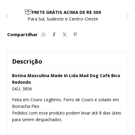
PARCELE EM ATÉ 10X SEM JUROS
Compre com facilidade e segurança
Compartilhar
Descrição
Botina Masculina Made In Lida Mad Dog Café Bico
Redondo
SKU: 3856
Feita em Couro Legítimo, Forro de Couro e solado em
Borracha Flex
Pedidos com esse produto podem levar até 8 dias úteis
para serem despachados