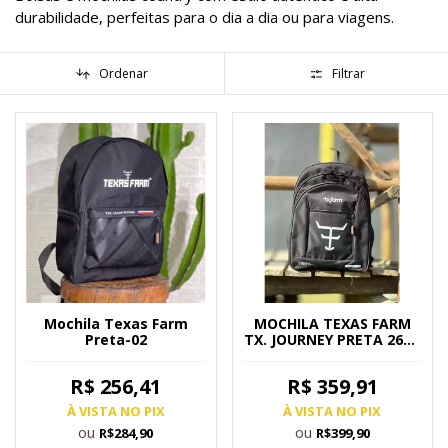
durabilidade, perfeitas para o dia a dia ou para viagens.
Ordenar
Filtrar
Mochila Texas Farm
MOCHILA TEXAS FARM
Preta-02
TX. JOURNEY PRETA 26L -
MC001
R$ 256,41
R$ 359,91
À VISTA NO PIX
À VISTA NO PIX
ou
ou
R$284,90
R$399,90