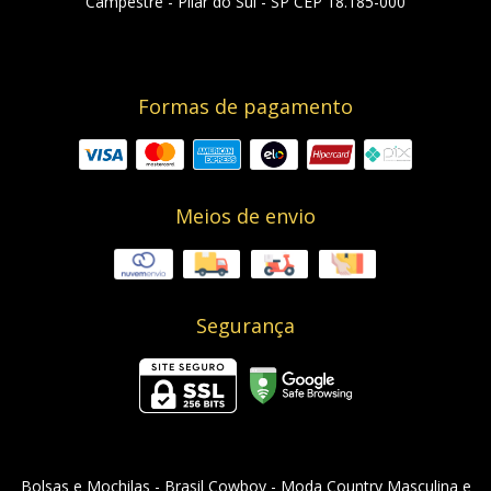
Campestre - Pilar do Sul - SP CEP 18.185-000
Formas de pagamento
Meios de envio
Segurança
Bolsas e Mochilas
- Brasil Cowboy - Moda Country Masculina e