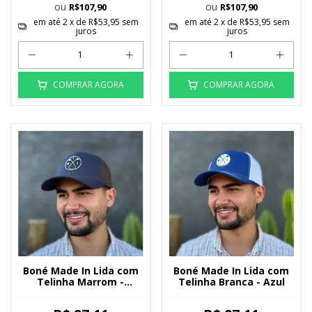
ou
ou
R$107,90
R$107,90
em até
2
x de
R$53,95
sem
em até
2
x de
R$53,95
sem
juros
juros
COMPRAR AGORA
COMPRAR AGORA
Boné Made In Lida com
Boné Made In Lida com
Telinha Marrom -
Telinha Branca - Azul
Marinho