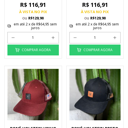
R$ 116,91
R$ 116,91
À VISTA NO PIX
À VISTA NO PIX
ou
ou
R$129,90
R$129,90
em até
2
x de
R$64,95
sem
em até
2
x de
R$64,95
sem
juros
juros
COMPRAR AGORA
COMPRAR AGORA