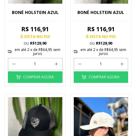
BONÉ HOLSTEIN AZUL
BONÉ HOLSTEIN AZUL
R$ 116,91
R$ 116,91
À VISTA NO PIX
À VISTA NO PIX
ou
ou
R$129,90
R$129,90
em até
2
x de
R$64,95
sem
em até
2
x de
R$64,95
sem
juros
juros
COMPRAR AGORA
COMPRAR AGORA