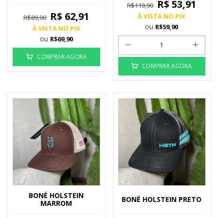
R$ 53,91
R$119,90
R$ 62,91
À VISTA NO PIX
R$89,90
ou
R$59,90
À VISTA NO PIX
ou
R$69,90
COMPRAR AGORA
COMPRAR AGORA
BONÉ HOLSTEIN
BONÉ HOLSTEIN PRETO
MARROM