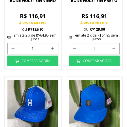
BONÉ HOLSTEIN VINHO
BONÉ HOLSTEIN PRETO
R$ 116,91
R$ 116,91
À VISTA NO PIX
À VISTA NO PIX
ou
ou
R$129,90
R$129,90
em até
2
x de
R$64,95
sem
em até
2
x de
R$64,95
sem
juros
juros
COMPRAR AGORA
COMPRAR AGORA