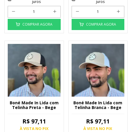
juros
juros
COMPRAR AGORA
COMPRAR AGORA
Boné Made In Lida com
Boné Made In Lida com
Telinha Preta - Bege
Telinha Branca - Bege
R$ 97,11
R$ 97,11
À VISTA NO PIX
À VISTA NO PIX