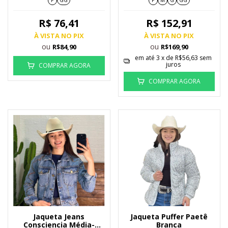
R$ 76,41
R$ 152,91
À VISTA NO PIX
À VISTA NO PIX
ou
ou
R$84,90
R$169,90
em até
3
x de
R$56,63
sem
juros
COMPRAR AGORA
COMPRAR AGORA
Jaqueta Jeans
Jaqueta Puffer Paetê
Consciencia Média-
Branca