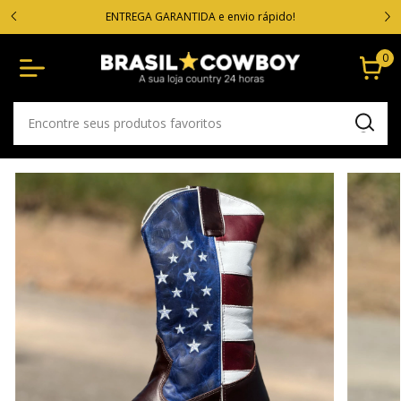
VOC
cartão
ENTREGA GARANTIDA e envio rápido!
0