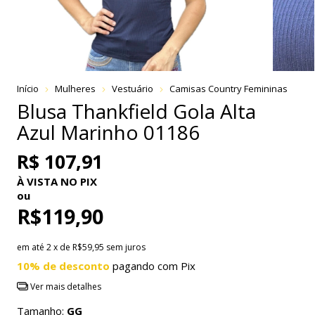
Início
Mulheres
Vestuário
Camisas Country Femininas
Blusa Thankfield Gola Alta
Azul Marinho 01186
R$ 107,91
À VISTA NO PIX
ou
R$119,90
em até
2
x de
R$59,95
sem juros
10% de desconto
pagando com Pix
Ver mais detalhes
Tamanho:
GG