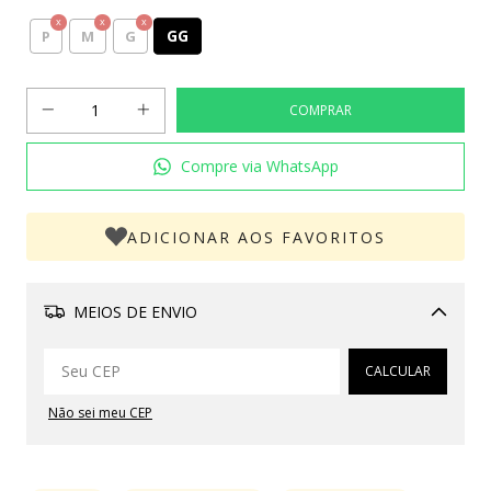
GG
P
M
G
Compre via WhatsApp
ADICIONAR AOS FAVORITOS
MEIOS DE ENVIO
Alterar CEP
CALCULAR
Não sei meu CEP