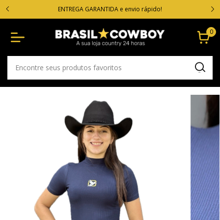
VOC
cartão
ENTREGA GARANTIDA e envio rápido!
0