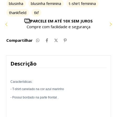
blusinha
blusinha feminina
t-shirt feminina
thankfield
tkf
PARCELE EM ATÉ 10X SEM JUROS
Compre com facilidade e segurança
Compartilhar
Descrição
Características:
- T-shirt canelado na cor azul marinho
- Possui bordado na parte frontal .