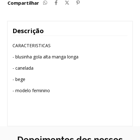
Compartilhar
Descrição
CARACTERISTICAS
- blusinha gola alta manga longa
- canelada
- bege
- modelo feminino
Depoimentos dos nossos