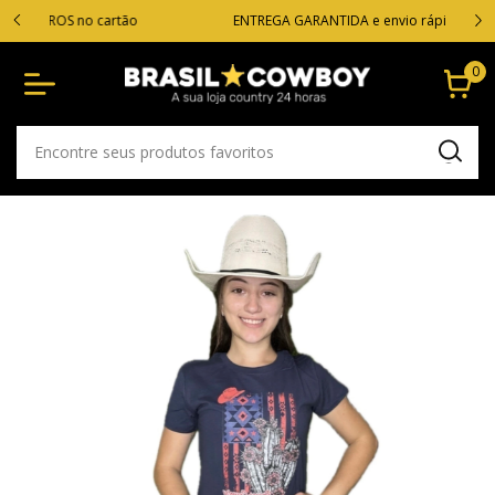
VOC
cartão
ENTREGA GARANTIDA e envio rápido!
0