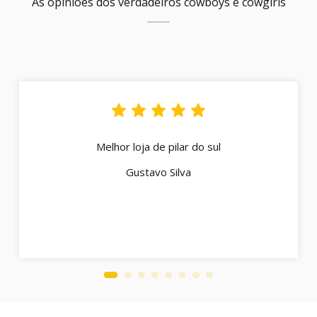
As opiniões dos verdadeiros cowboys e cowgirls
Melhor loja de pilar do sul
Gustavo Silva