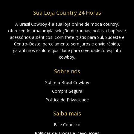
Sua Loja Country 24 Horas
A Brasil Cowboy é a sua loja online de moda country,
oferecendo uma ampla seleção de roupas, botas, chapéus e
acessórios autênticos. Com frete grátis para Sul, Sudeste e
Centro-Oeste, parcelamento sem juros e envio rápido,
garantimos estilo e qualidade para o verdadeiro espírito
cowboy.
Sobre nós
Sobre a Brasil Cowboy
Compra Segura
Politica de Privacidade
Saiba mais
Fale Conosco
Políticas de Trocas e Devoluções