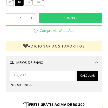
M
P
G
GG
Compre via WhatsApp
ADICIONAR AOS FAVORITOS
MEIOS DE ENVIO
Alterar CEP
CALCULAR
Não sei meu CEP
PARCELE EM ATÉ 10X SEM JUROS