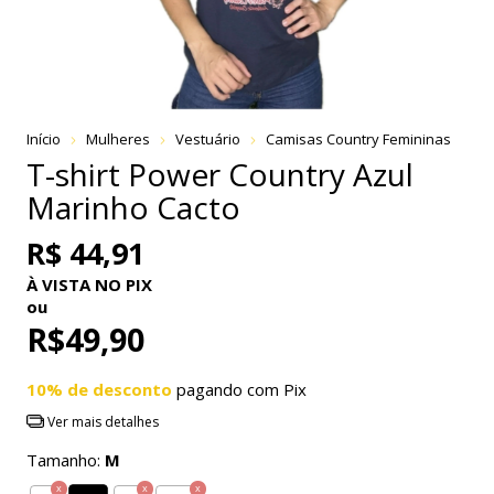
Início
Mulheres
Vestuário
Camisas Country Femininas
T-shirt Power Country Azul
Marinho Cacto
R$ 44,91
À VISTA NO PIX
ou
R$49,90
10% de desconto
pagando com Pix
Ver mais detalhes
Tamanho:
M