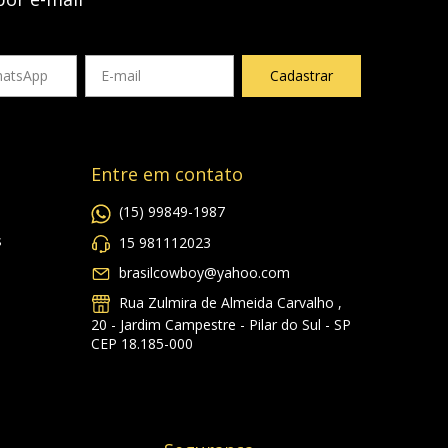
Entre em contato
(15) 99849-1987
s
15 981112023
brasilcowboy@yahoo.com
Rua Zulmira de Almeida Carvalho ,
20 - Jardim Campestre - Pilar do Sul - SP
CEP 18.185-000