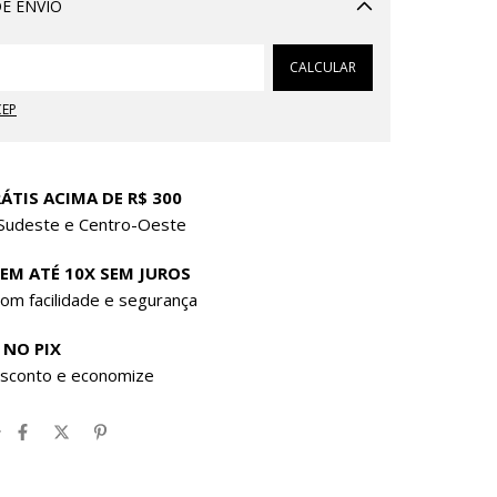
E ENVIO
Alterar CEP
CALCULAR
CEP
ÁTIS ACIMA DE R$ 300
 Sudeste e Centro-Oeste
 EM ATÉ 10X SEM JUROS
om facilidade e segurança
 NO PIX
sconto e economize
r