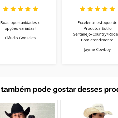
Boas oportunidades e
Excelente estoque de
opções variadas !
Produtos Estilo
Sertanejo/Country/Rodei
Cláudio Gonzales
Bom atendimento.
Jayme Cowboy
 também pode gostar desses pro