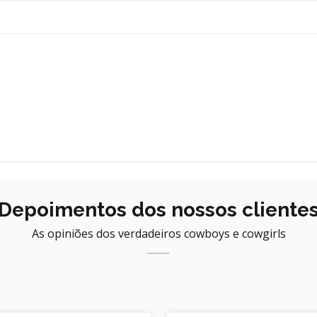
Depoimentos dos nossos cliente
As opiniões dos verdadeiros cowboys e cowgirls