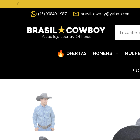
(15) 99849-1987
brasilcowboy@yahoo.com
OFERTAS
HOMENS
MULH
PRO