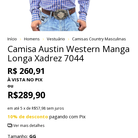
Início
Homens
Vestuário
Camisas Country Masculinas
Camisa Austin Western Manga
Longa Xadrez 7044
R$ 260,91
À VISTA NO PIX
ou
R$289,90
em até
5
x de
R$57,98
sem juros
10% de desconto
pagando com Pix
Ver mais detalhes
Tamanho:
GG