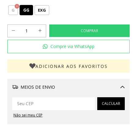
GG
G
EXG
Compre via WhatsApp
ADICIONAR AOS FAVORITOS
MEIOS DE ENVIO
Alterar CEP
CALCULAR
Não sei meu CEP