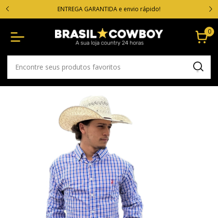
VOC
cartão
ENTREGA GARANTIDA e envio rápido!
0