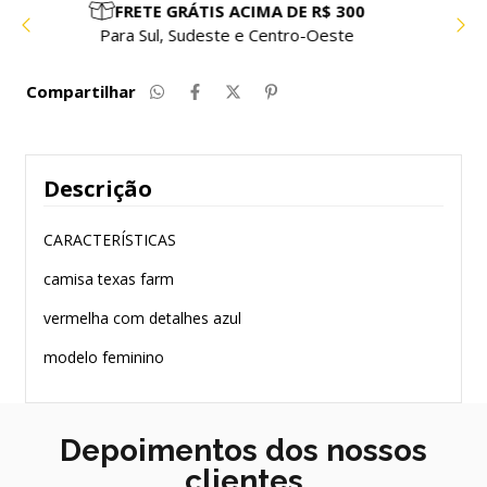
PARCELE EM ATÉ 10X SEM JUROS
Compre com facilidade e segurança
Compartilhar
Descrição
CARACTERÍSTICAS
camisa texas farm
vermelha com detalhes azul
modelo feminino
Depoimentos dos nossos
clientes