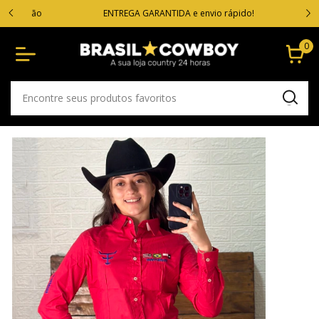
VOC
cartão
ENTREGA GARANTIDA e envio rápido!
0