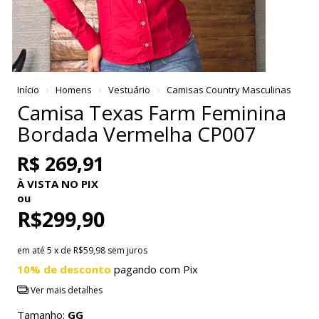
Início
Homens
Vestuário
Camisas Country Masculinas
Camisa Texas Farm Feminina
Bordada Vermelha CP007
R$ 269,91
À VISTA NO PIX
ou
R$299,90
em até
5
x de
R$59,98
sem juros
10% de desconto
pagando com Pix
Ver mais detalhes
Tamanho:
GG