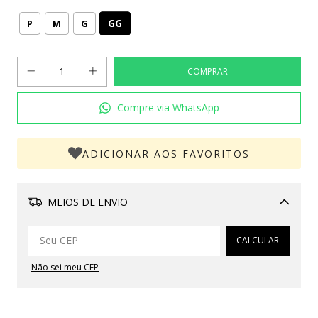
GG
P
M
G
Compre via WhatsApp
ADICIONAR AOS FAVORITOS
MEIOS DE ENVIO
Alterar CEP
CALCULAR
Não sei meu CEP