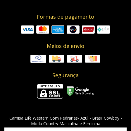
Formas de pagamento
Meios de envio
Segurança
Camisa Life Western Com Pedrarias- Azul
- Brasil Cowboy -
Moda Country Masculina e Feminina
©2026. Brasil Cowboy - 08955912000129. Todos os direitos reservados.