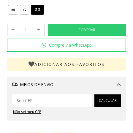
GG
M
G
Compre via WhatsApp
ADICIONAR AOS FAVORITOS
MEIOS DE ENVIO
Alterar CEP
CALCULAR
Não sei meu CEP