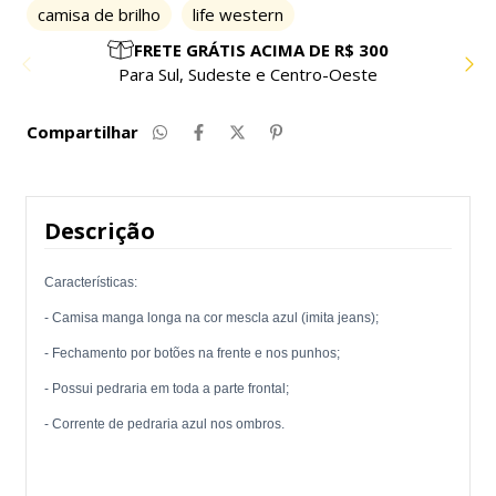
camisa de brilho
life western
PARCELE EM ATÉ 10X SEM JUROS
Compre com facilidade e segurança
Compartilhar
Descrição
Características:
- Camisa manga longa na cor mescla azul (imita jeans);
- Fechamento por botões na frente e nos punhos;
- Possui pedraria em toda a parte frontal;
- Corrente de pedraria azul nos ombros.