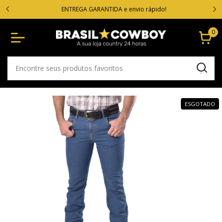
VOC
cartão
ENTREGA GARANTIDA e envio rápido!
0
ESGOTADO