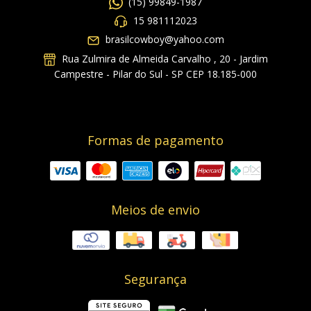
(15) 99849-1987
15 981112023
brasilcowboy@yahoo.com
Rua Zulmira de Almeida Carvalho , 20 - Jardim
Campestre - Pilar do Sul - SP CEP 18.185-000
Formas de pagamento
Meios de envio
Segurança