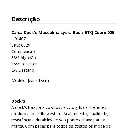
Descrição
Calça Dock's Masculina Lycra Basic ETQ Couro 025
- 01407
SKU: 6029
Composição:
83% Algodão
15% Poliéster
2% Elastano
Modelo: Jeans Lycra
Dock's
A dock's traz para cowboys e cowgirls os melhores
produtos do estilo western. Acabamento, qualidade,
resistência e durabilidade são pontos chave para a
marca. Com peças para todos os gostos os modelos