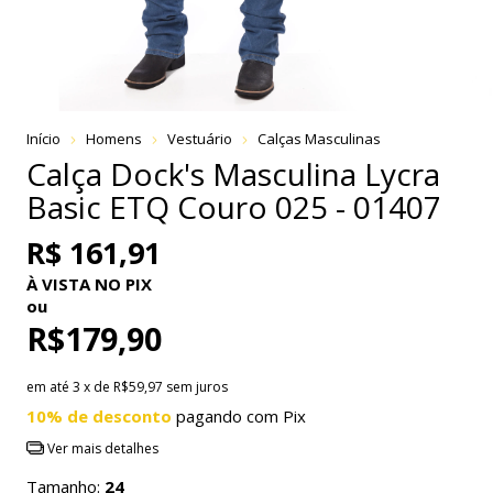
Início
Homens
Vestuário
Calças Masculinas
Calça Dock's Masculina Lycra
Basic ETQ Couro 025 - 01407
R$ 161,91
À VISTA NO PIX
ou
R$179,90
em até
3
x de
R$59,97
sem juros
10% de desconto
pagando com Pix
Ver mais detalhes
Tamanho:
24