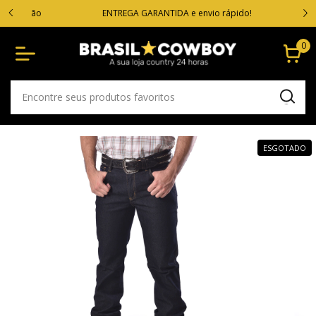
VOC
cartão
ENTREGA GARANTIDA e envio rápido!
0
ESGOTADO