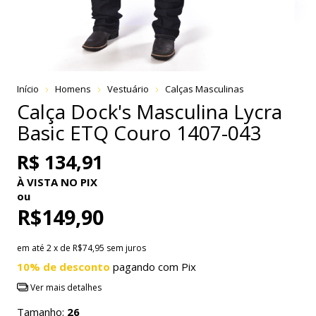
Início
Homens
Vestuário
Calças Masculinas
Calça Dock's Masculina Lycra
Basic ETQ Couro 1407-043
R$ 134,91
À VISTA NO PIX
ou
R$149,90
em até
2
x de
R$74,95
sem juros
10% de desconto
pagando com Pix
Ver mais detalhes
Tamanho:
26