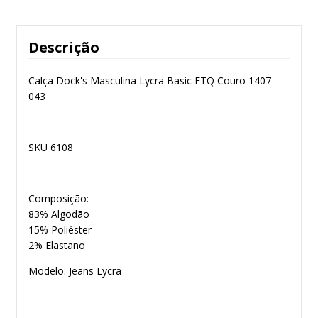
Descrição
Calça Dock's Masculina Lycra Basic ETQ Couro 1407-
043
SKU 6108
Composição:
83% Algodão
15% Poliéster
2% Elastano
Modelo: Jeans Lycra