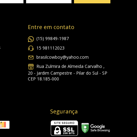
Entre em contato
(15) 99849-1987
s
15 981112023
brasilcowboy@yahoo.com
Rua Zulmira de Almeida Carvalho ,
20 - Jardim Campestre - Pilar do Sul - SP
CEP 18.185-000
Segurança