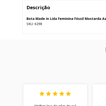
Descrição
Bota Made in Lida Feminina Fóssil Mostarda 
SKU: 6298
Melhor loja de pilar do sul