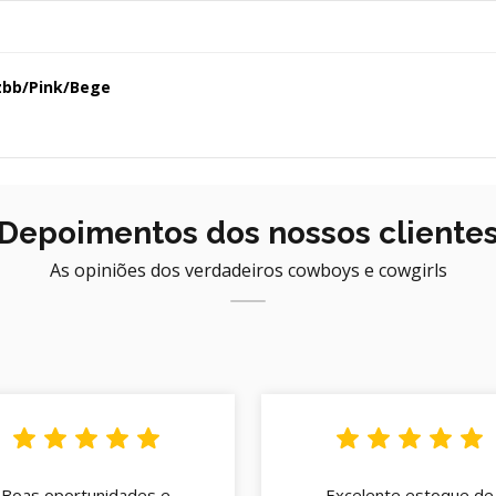
Azbb/Pink/Bege
Depoimentos dos nossos cliente
As opiniões dos verdadeiros cowboys e cowgirls
Boas oportunidades e
Excelente estoque de