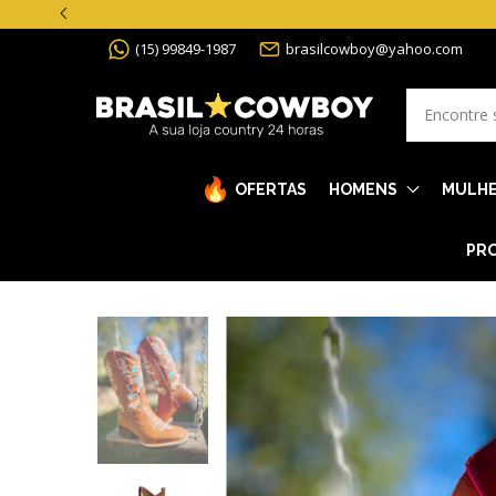
(15) 99849-1987
brasilcowboy@yahoo.com
OFERTAS
HOMENS
MULH
PRO