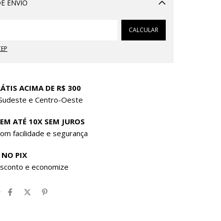
E ENVIO
Alterar CEP
CALCULAR
CEP
ÁTIS ACIMA DE R$ 300
 Sudeste e Centro-Oeste
 EM ATÉ 10X SEM JUROS
om facilidade e segurança
 NO PIX
sconto e economize
r