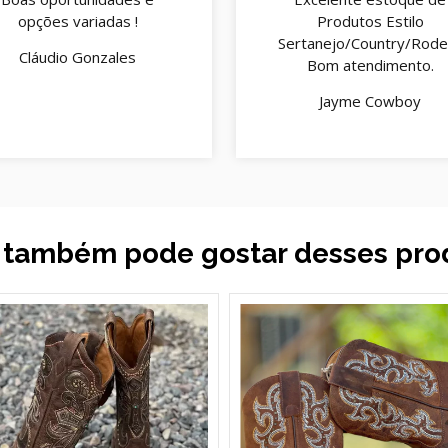
opções variadas !
Produtos Estilo
Sertanejo/Country/Rodei
Cláudio Gonzales
Bom atendimento.
Jayme Cowboy
 também pode gostar desses pro