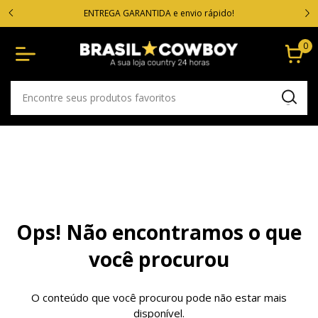
VOC
cartão
ENTREGA GARANTIDA e envio rápido!
0
Ops! Não encontramos o que
você procurou
O conteúdo que você procurou pode não estar mais
disponível.