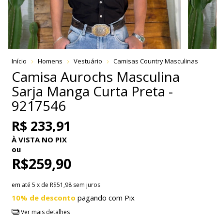
Início
Homens
Vestuário
Camisas Country Masculinas
Camisa Aurochs Masculina
Sarja Manga Curta Preta -
9217546
R$ 233,91
À VISTA NO PIX
ou
R$259,90
em até
5
x de
R$51,98
sem juros
10% de desconto
pagando com Pix
Ver mais detalhes