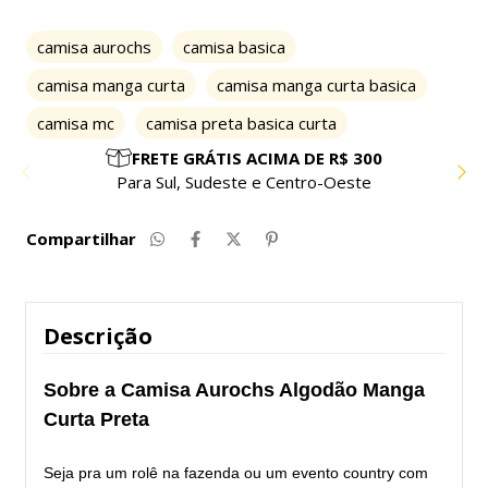
camisa aurochs
camisa basica
camisa manga curta
camisa manga curta basica
camisa mc
camisa preta basica curta
PARCELE EM ATÉ 10X SEM JUROS
Compre com facilidade e segurança
Compartilhar
Descrição
Sobre a Camisa Aurochs Algodão Manga
Curta Preta
Seja pra um rolê na fazenda ou um evento country com