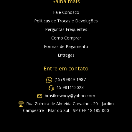
Saiba mais
Fale Conosco
Políticas de Trocas e Devoluções
Perguntas Frequentes
Como Comprar
Formas de Pagamento
Entregas
Entre em contato
(15) 99849-1987
15 981112023
brasilcowboy@yahoo.com
Rua Zulmira de Almeida Carvalho , 20 - Jardim
Campestre - Pilar do Sul - SP CEP 18.185-000