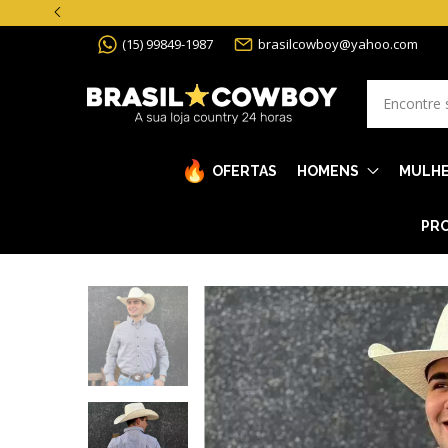
(15) 99849-1987
brasilcowboy@yahoo.com
OFERTAS
HOMENS
MULH
PRO