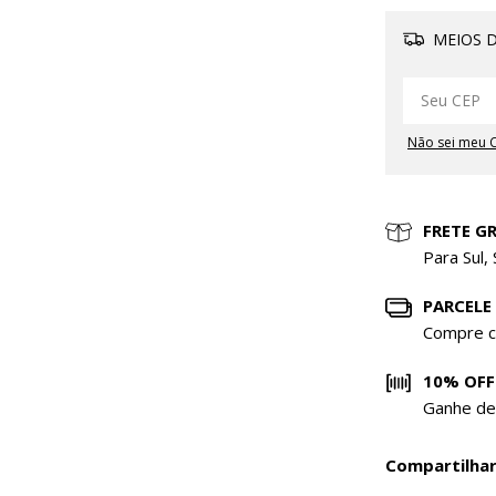
MEIOS D
Não sei meu 
FRETE GR
Para Sul,
PARCELE
Compre c
10% OFF
Ganhe de
Compartilha