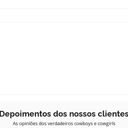
Depoimentos dos nossos cliente
As opiniões dos verdadeiros cowboys e cowgirls