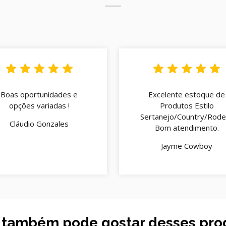
Boas oportunidades e
Excelente estoque de
opções variadas !
Produtos Estilo
Sertanejo/Country/Rodei
Cláudio Gonzales
Bom atendimento.
Jayme Cowboy
 também pode gostar desses pro