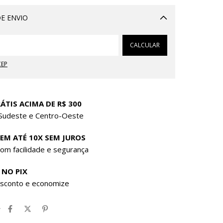
E ENVIO
Alterar CEP
CALCULAR
CEP
ÁTIS ACIMA DE R$ 300
 Sudeste e Centro-Oeste
 EM ATÉ 10X SEM JUROS
om facilidade e segurança
 NO PIX
sconto e economize
r