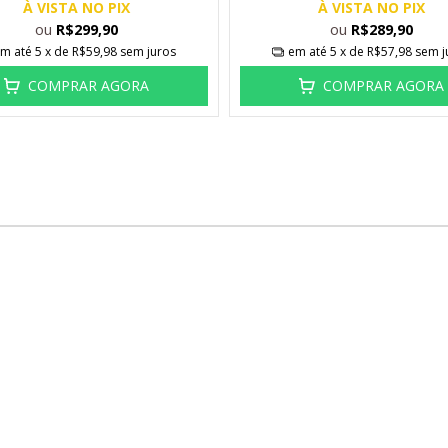
À VISTA NO PIX
À VISTA NO PIX
ou
ou
R$299,90
R$289,90
m até
5
x de
R$59,98
sem juros
em até
5
x de
R$57,98
sem j
COMPRAR AGORA
COMPRAR AGORA