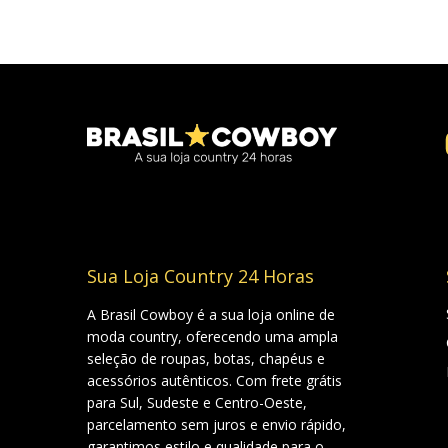
Sua Loja Country 24 Horas
A Brasil Cowboy é a sua loja online de
moda country, oferecendo uma ampla
seleção de roupas, botas, chapéus e
acessórios autênticos. Com frete grátis
para Sul, Sudeste e Centro-Oeste,
parcelamento sem juros e envio rápido,
garantimos estilo e qualidade para o