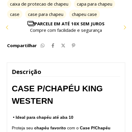
caixa de protecao de chapeu
capa para chapeu
case
case para chapeu
chapeu case
PARCELE EM ATÉ 10X SEM JUROS
Compre com facilidade e segurança
Compartilhar
Descrição
CASE P/CHAPÉU KING
WESTERN
• Ideal para chapéu até aba 10
Proteja seu
chapéu favorito
com o
Case P/Chapéu