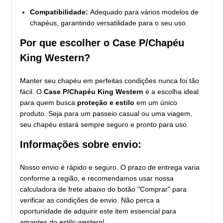
Compatibilidade:
Adequado para vários modelos de
chapéus, garantindo versatilidade para o seu uso.
Por que escolher o Case P/Chapéu
King Western?
Manter seu chapéu em perfeitas condições nunca foi tão
fácil. O
Case P/Chapéu King Western
é a escolha ideal
para quem busca
proteção e estilo
em um único
produto. Seja para um passeio casual ou uma viagem,
seu chapéu estará sempre seguro e pronto para uso.
Informações sobre envio:
Nosso envio é rápido e seguro. O prazo de entrega varia
conforme a região, e recomendamos usar nossa
calculadora de frete abaixo do botão "Comprar" para
verificar as condições de envio. Não perca a
oportunidade de adquirir este item essencial para
amantes do estilo western!