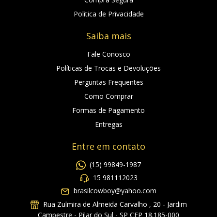
Politica de Privacidade
Saiba mais
Fale Conosco
Políticas de Trocas e Devoluções
Perguntas Frequentes
Como Comprar
Formas de Pagamento
Entregas
Entre em contato
(15) 99849-1987
15 981112023
brasilcowboy@yahoo.com
Rua Zulmira de Almeida Carvalho , 20 - Jardim
Campestre - Pilar do Sul - SP CEP 18.185-000