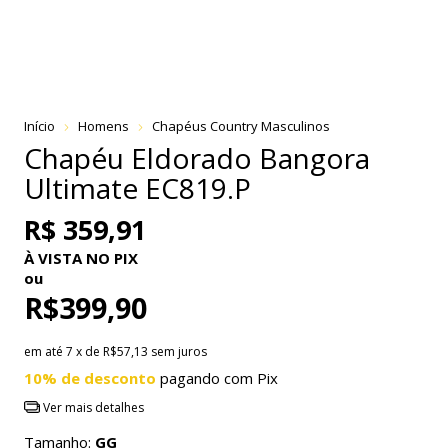
Início
Homens
Chapéus Country Masculinos
Chapéu Eldorado Bangora
Ultimate EC819.P
R$ 359,91
À VISTA NO PIX
ou
R$399,90
em até
7
x de
R$57,13
sem juros
10% de desconto
pagando com Pix
Ver mais detalhes
Tamanho:
GG