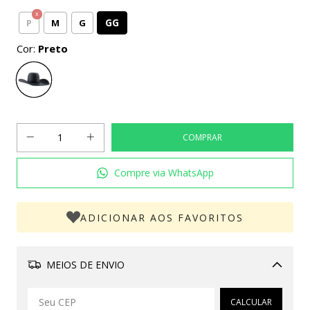
GG
P
M
G
Cor:
Preto
Compre via WhatsApp
ADICIONAR AOS FAVORITOS
MEIOS DE ENVIO
Alterar CEP
CALCULAR