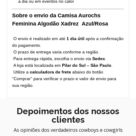
a dia ou em eventos no calor
Sobre o envio da Camisa Aurochs
Feminina Algodão Xadrez Azul/Rosa
O envio é realizado em até
1 dia útil
após a confirmação
do pagamento.
O prazo de entrega varia conforme a região.
Para entrega rápida, escolha o envio via
Sedex
.
A loja está localizada em
Pilar do Sul – São Paulo
.
Utilize a
calculadora de frete
abaixo do botão
“Comprar” para verificar o prazo e valor de envio para
sua região.
Depoimentos dos nossos
clientes
As opiniões dos verdadeiros cowboys e cowgirls