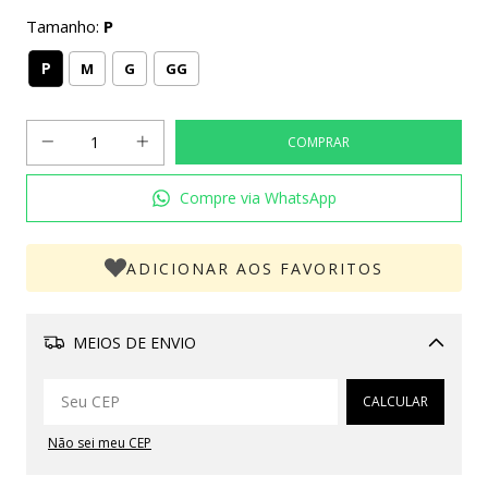
Tamanho:
P
P
M
G
GG
Compre via WhatsApp
ADICIONAR AOS FAVORITOS
MEIOS DE ENVIO
Alterar CEP
CALCULAR
Não sei meu CEP