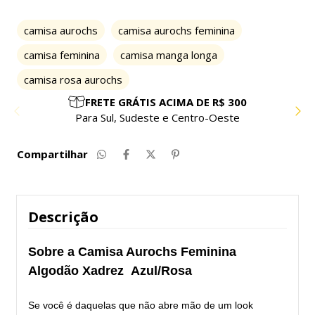
camisa aurochs
camisa aurochs feminina
camisa feminina
camisa manga longa
camisa rosa aurochs
PARCELE EM ATÉ 10X SEM JUROS
Compre com facilidade e segurança
Compartilhar
Descrição
Sobre a Camisa Aurochs Feminina
Algodão Xadrez Azul/Rosa
Se você é daquelas que não abre mão de um look