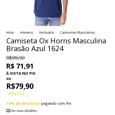
Início
Homens
Vestuário
Camisetas Masculinas
Camiseta Ox Horns Masculina
Brasão Azul 1624
R$99,90
R$ 71,91
À VISTA NO PIX
ou
R$79,90
20
% OFF
10% de desconto
pagando com Pix
Ver mais detalhes