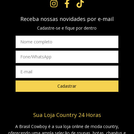
Receba nossas novidades por e-mail
Cadastre-se e fique por dentro
Sua Loja Country 24 Horas
A Brasil Cowboy é a sua loja online de moda country,
oferecendo uma ampla seleção de roupas, botas, chapéus e