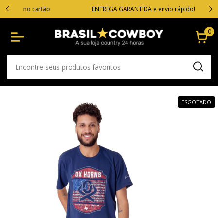
VOC
cartão
ENTREGA GARANTIDA e envio rápido!
0
ESGOTADO