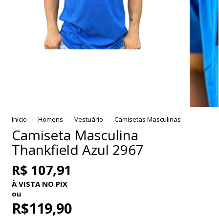
Início
Homens
Vestuário
Camisetas Masculinas
Camiseta Masculina
Thankfield Azul 2967
R$ 107,91
À VISTA NO PIX
ou
R$119,90