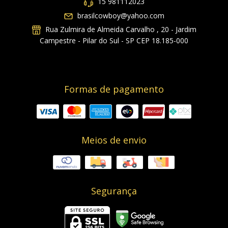
15 981112023
brasilcowboy@yahoo.com
Rua Zulmira de Almeida Carvalho , 20 - Jardim
Campestre - Pilar do Sul - SP CEP 18.185-000
Formas de pagamento
Meios de envio
Segurança