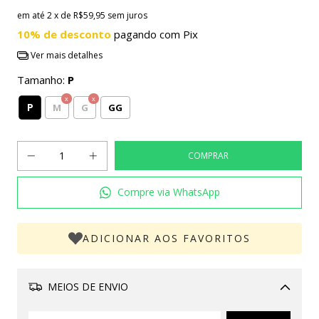
em até
2
x de
R$59,95
sem juros
10% de desconto
pagando com Pix
Ver mais detalhes
Tamanho:
P
P
M
G
GG
Compre via WhatsApp
ADICIONAR AOS FAVORITOS
MEIOS DE ENVIO
Alterar CEP