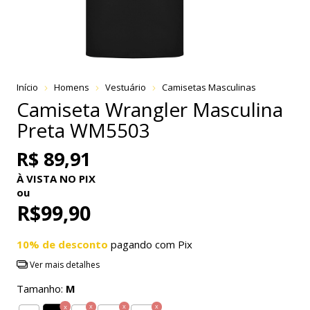
Início
Homens
Vestuário
Camisetas Masculinas
Camiseta Wrangler Masculina
Preta WM5503
R$ 89,91
À VISTA NO PIX
ou
R$99,90
10% de desconto
pagando com Pix
Ver mais detalhes
Tamanho:
M