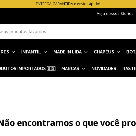
ENTREGA GARANTIDA e envio rápido!
Veja nossos Stories
ERES
INFANTIL
MADE IN LIDA
CHAPÉUS
BOT
DUTOS IMPORTADOS 🇺🇸
MARCAS
NOVIDADES
RAST
Não encontramos o que você pr