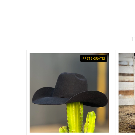
T
FRETE GRÁTIS