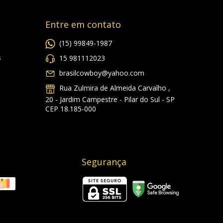
Entre em contato
(15) 99849-1987
s
15 981112023
brasilcowboy@yahoo.com
Rua Zulmira de Almeida Carvalho ,
20 - Jardim Campestre - Pilar do Sul - SP
CEP 18.185-000
Segurança