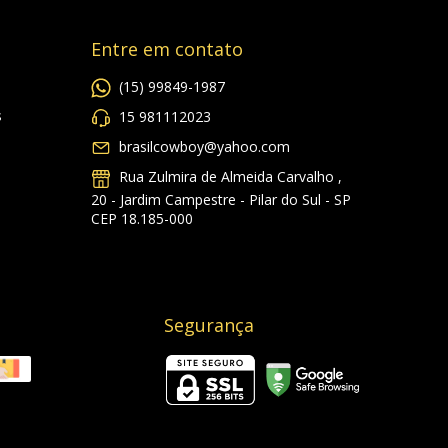
Entre em contato
(15) 99849-1987
s
15 981112023
brasilcowboy@yahoo.com
Rua Zulmira de Almeida Carvalho ,
20 - Jardim Campestre - Pilar do Sul - SP
CEP 18.185-000
Segurança