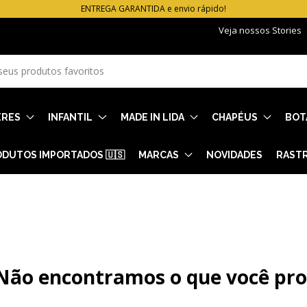
ENTREGA GARANTIDA e envio rápido!
Veja nossos Stories
ERES
INFANTIL
MADE IN LIDA
CHAPÉUS
BOT
DUTOS IMPORTADOS 🇺🇸
MARCAS
NOVIDADES
RAST
Não encontramos o que você pr