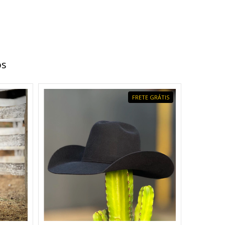
os
FRETE GRÁTIS