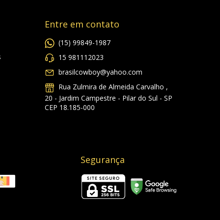
Entre em contato
(15) 99849-1987
s
15 981112023
brasilcowboy@yahoo.com
Rua Zulmira de Almeida Carvalho ,
20 - Jardim Campestre - Pilar do Sul - SP
CEP 18.185-000
Segurança