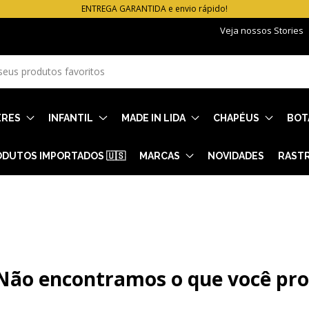
ENTREGA GARANTIDA e envio rápido!
Veja nossos Stories
ERES
INFANTIL
MADE IN LIDA
CHAPÉUS
BOT
DUTOS IMPORTADOS 🇺🇸
MARCAS
NOVIDADES
RAST
Não encontramos o que você pr