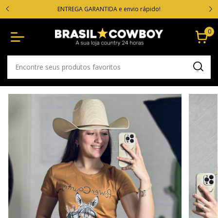
VOC
cartão
ENTREGA GARANTIDA e envio rápido!
0