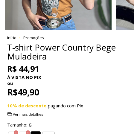
Início
Promoções
T-shirt Power Country Bege
Muladeira
R$ 44,91
À VISTA NO PIX
ou
R$49,90
10% de desconto
pagando com Pix
Ver mais detalhes
Tamanho:
G