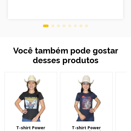
Você também pode gostar
desses produtos
T-shirt Power
T-shirt Power
T