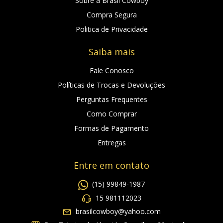
Sobre a Brasil Cowboy
Compra Segura
Politica de Privacidade
Saiba mais
Fale Conosco
Políticas de Trocas e Devoluções
Perguntas Frequentes
Como Comprar
Formas de Pagamento
Entregas
Entre em contato
(15) 99849-1987
15 981112023
brasilcowboy@yahoo.com