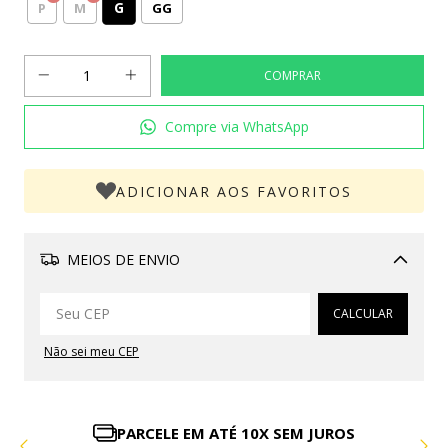
G
P
M
GG
Compre via WhatsApp
ADICIONAR AOS FAVORITOS
MEIOS DE ENVIO
Alterar CEP
CALCULAR
Não sei meu CEP
PARCELE EM ATÉ 10X SEM JUROS