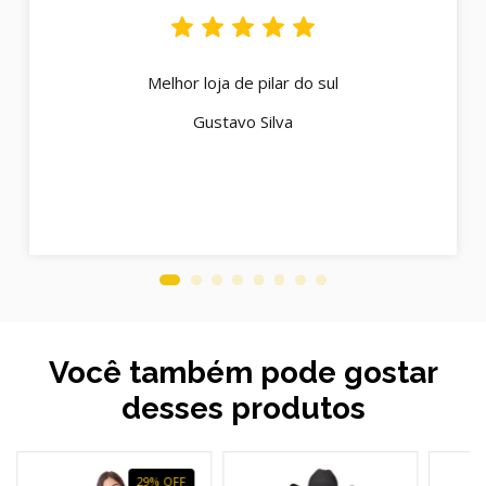
Melhor loja de pilar do sul
Gustavo Silva
Você também pode gostar
desses produtos
29
%
OFF