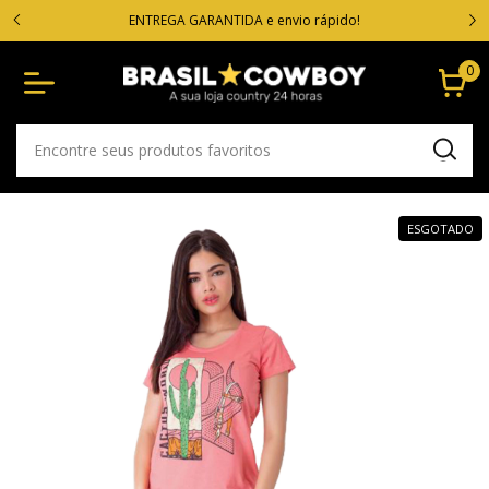
VOC
cartão
ENTREGA GARANTIDA e envio rápido!
0
ESGOTADO