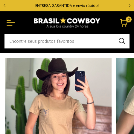
VOC
cartão
ENTREGA GARANTIDA e envio rápido!
0