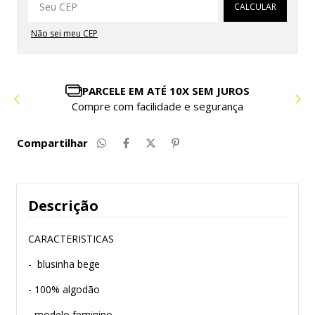
CALCULAR
Não sei meu CEP
PARCELE EM ATÉ 10X SEM JUROS
Compre com facilidade e segurança
Compartilhar
Descrição
CARACTERISTICAS
- blusinha bege
- 100% algodão
- modelo feminino