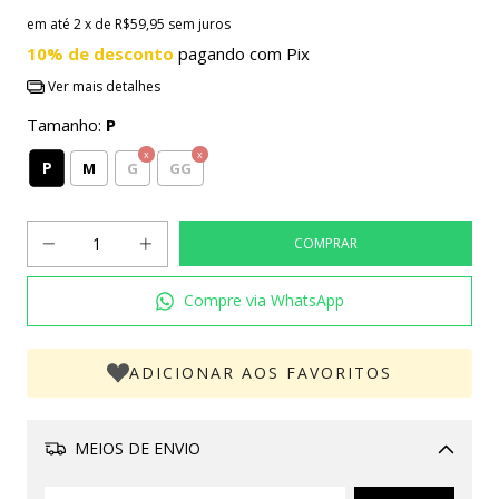
em até
2
x de
R$59,95
sem juros
10% de desconto
pagando com Pix
Ver mais detalhes
Tamanho:
P
P
M
G
GG
Compre via WhatsApp
ADICIONAR AOS FAVORITOS
MEIOS DE ENVIO
Alterar CEP