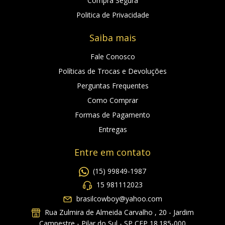
Compra Segura
Politica de Privacidade
Saiba mais
Fale Conosco
Políticas de Trocas e Devoluções
Perguntas Frequentes
Como Comprar
Formas de Pagamento
Entregas
Entre em contato
(15) 99849-1987
15 981112023
brasilcowboy@yahoo.com
Rua Zulmira de Almeida Carvalho , 20 - Jardim
Campestre - Pilar do Sul - SP CEP 18.185-000