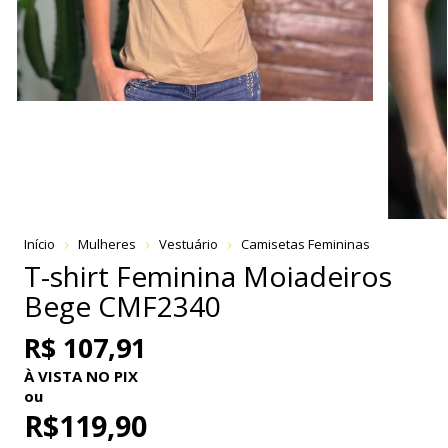
Início
Mulheres
Vestuário
Camisetas Femininas
T-shirt Feminina Moiadeiros
Bege CMF2340
R$ 107,91
À VISTA NO PIX
ou
R$119,90