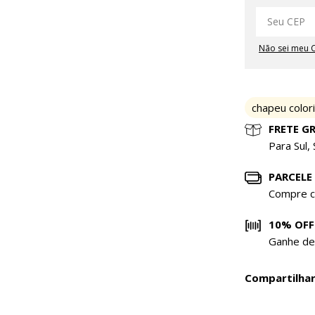
Não sei meu 
chapeu color
FRETE GR
Para Sul,
PARCELE
Compre c
10% OFF
Ganhe de
Compartilha