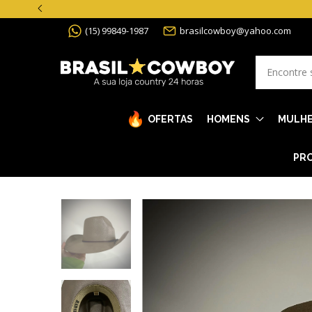
(15) 99849-1987
brasilcowboy@yahoo.com
OFERTAS
HOMENS
MULH
PRO