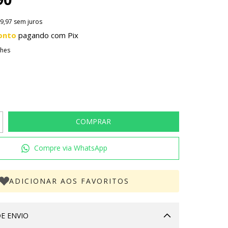
9,97
sem juros
onto
pagando com Pix
lhes
Compre via WhatsApp
ADICIONAR AOS FAVORITOS
E ENVIO