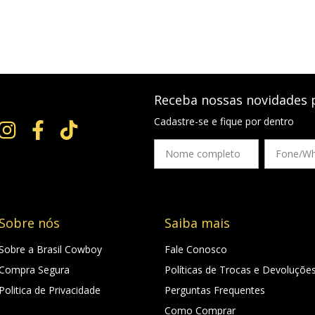
Receba nossas novidades 
Cadastre-se e fique por dentro
Sobre nós
Saiba mais
Sobre a Brasil Cowboy
Fale Conosco
Compra Segura
Políticas de Trocas e Devoluçõe
Politica de Privacidade
Perguntas Frequentes
Como Comprar