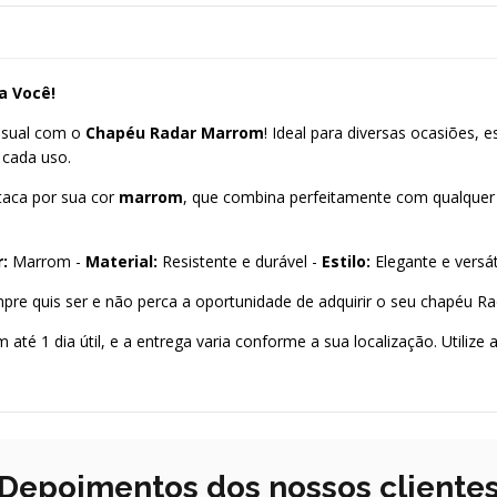
a Você!
isual com o
Chapéu Radar Marrom
! Ideal para diversas ocasiões,
 cada uso.
taca por sua cor
marrom
, que combina perfeitamente com qualquer 
:
Marrom -
Material:
Resistente e durável -
Estilo:
Elegante e versát
pre quis ser e não perca a oportunidade de adquirir o seu chapéu Ra
1 dia útil, e a entrega varia conforme a sua localização. Utilize 
Depoimentos dos nossos cliente