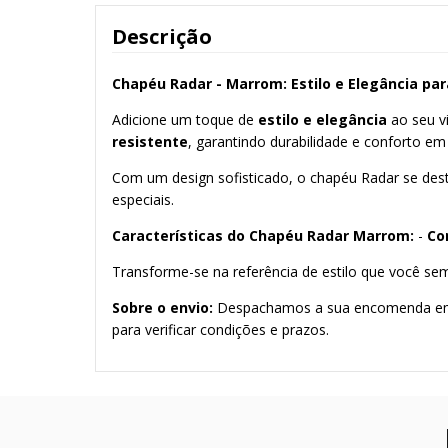
Descrição
Chapéu Radar - Marrom: Estilo e Elegância par
Adicione um toque de
estilo e elegância
ao seu v
resistente
, garantindo durabilidade e conforto em
Com um design sofisticado, o chapéu Radar se des
especiais.
Características do Chapéu Radar Marrom:
-
Cor
Transforme-se na referência de estilo que você sem
Sobre o envio:
Despachamos a sua encomenda em até 
para verificar condições e prazos.