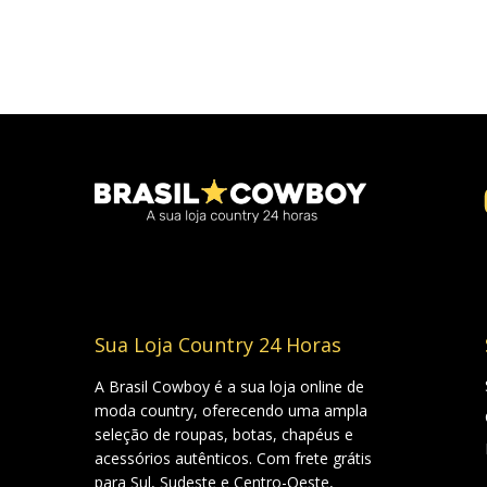
Sua Loja Country 24 Horas
A Brasil Cowboy é a sua loja online de
moda country, oferecendo uma ampla
seleção de roupas, botas, chapéus e
acessórios autênticos. Com frete grátis
para Sul, Sudeste e Centro-Oeste,