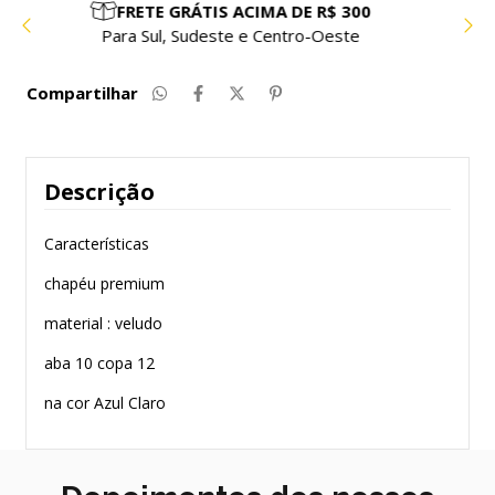
PARCELE EM ATÉ 10X SEM JUROS
Compre com facilidade e segurança
Compartilhar
Descrição
Características
chapéu premium
material : veludo
aba 10 copa 12
na cor Azul Claro