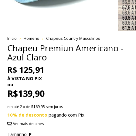
Início
Homens
Chapéus Country Masculinos
Chapeu Premiun Americano -
Azul Claro
R$ 125,91
À VISTA NO PIX
ou
R$139,90
em até
2
x de
R$69,95
sem juros
10% de desconto
pagando com Pix
Ver mais detalhes
Tamanho:
P