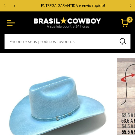
VOC
cartão
ENTREGA GARANTIDA e envio rápido!
0