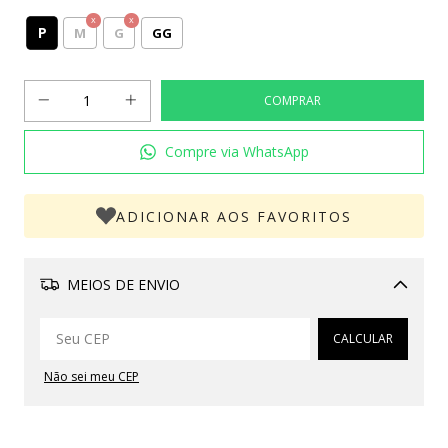
P
M
G
GG
Compre via WhatsApp
ADICIONAR AOS FAVORITOS
MEIOS DE ENVIO
Alterar CEP
CALCULAR
Não sei meu CEP