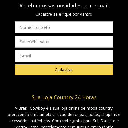
Receba nossas novidades por e-mail
Cadastre-se e fique por dentro
Sua Loja Country 24 Horas
A Brasil Cowboy é a sua loja online de moda country,
oferecendo uma ampla seleção de roupas, botas, chapéus e
acessórios autênticos. Com frete grátis para Sul, Sudeste e
Centro-Oeste, parcelamento sem juros e envio rápido,