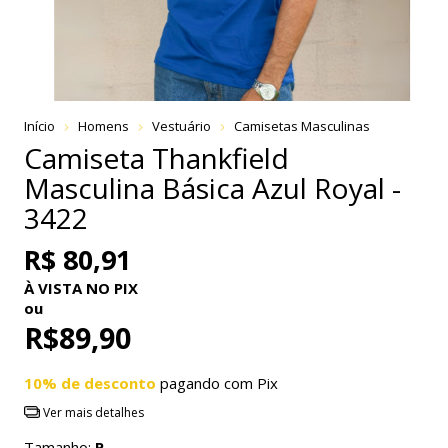
Início
Homens
Vestuário
Camisetas Masculinas
Camiseta Thankfield
Masculina Básica Azul Royal -
3422
R$ 80,91
À VISTA NO PIX
ou
R$89,90
10% de desconto
pagando com Pix
Ver mais detalhes
Tamanho:
P