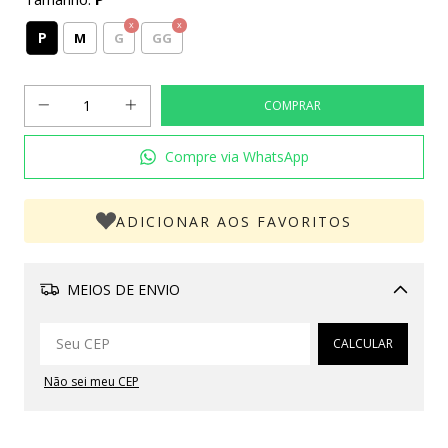
P
M
G
GG
Compre via WhatsApp
ADICIONAR AOS FAVORITOS
MEIOS DE ENVIO
Alterar CEP
CALCULAR
Não sei meu CEP