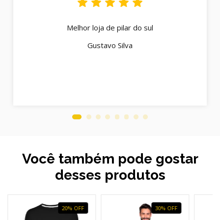
Melhor loja de pilar do sul
Gustavo Silva
Você também pode gostar
desses produtos
20
%
OFF
30
%
OFF