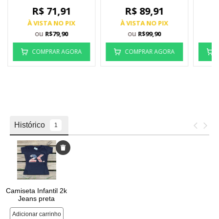
R$ 71,91
R$ 89,91
À VISTA NO PIX
À VISTA NO PIX
À
ou
ou
R$79,90
R$99,90
COMPRAR AGORA
COMPRAR AGORA