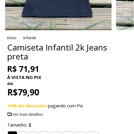
Início
Infantil
Camiseta Infantil 2k Jeans
preta
R$ 71,91
À VISTA NO PIX
ou
R$79,90
10% de desconto
pagando com Pix
Ver mais detalhes
Tamanho:
2