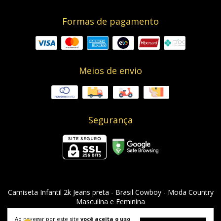
Formas de pagamento
Meios de envio
Segurança
Camiseta Infantil 2k Jeans preta
- Brasil Cowboy - Moda Country
Masculina e Feminina
©2026. Brasil Cowboy - 08955912000129. Todos os direitos reservados.
Ao navegar por este site
você aceita o uso