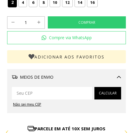
2
4
6
8
10
12
14
16
Compre via WhatsApp
ADICIONAR AOS FAVORITOS
MEIOS DE ENVIO
Alterar CEP
CALCULAR
Não sei meu CEP
PARCELE EM ATÉ 10X SEM JUROS