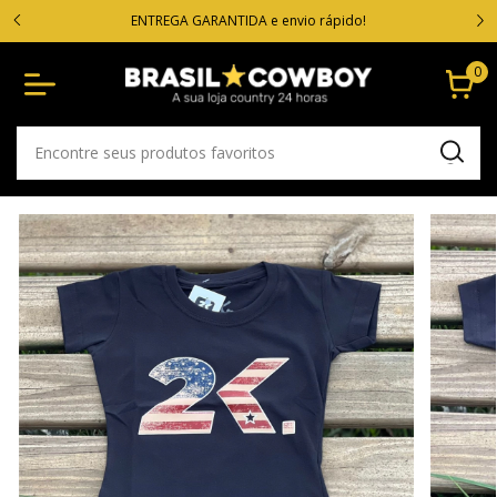
VOC
cartão
ENTREGA GARANTIDA e envio rápido!
0