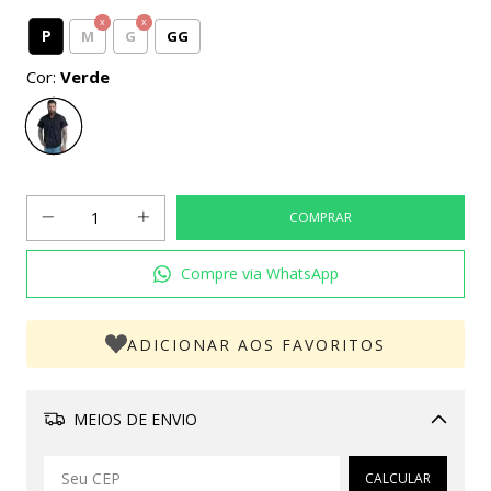
P
M
G
GG
Cor:
Verde
Compre via WhatsApp
ADICIONAR AOS FAVORITOS
MEIOS DE ENVIO
Alterar CEP
CALCULAR