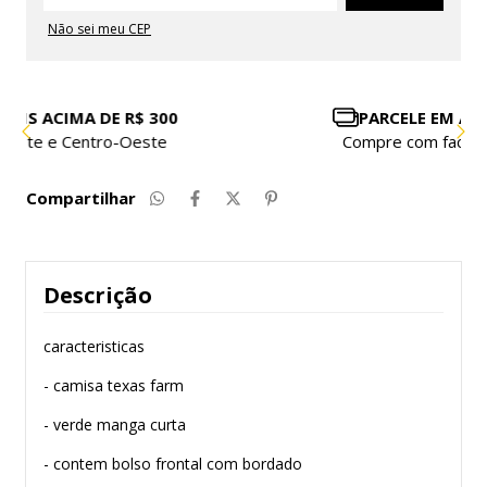
Não sei meu CEP
PARCELE EM ATÉ 10X SEM JUROS
Compre com facilidade e segurança
Compartilhar
Descrição
caracteristicas
- camisa texas farm
- verde manga curta
- contem bolso frontal com bordado