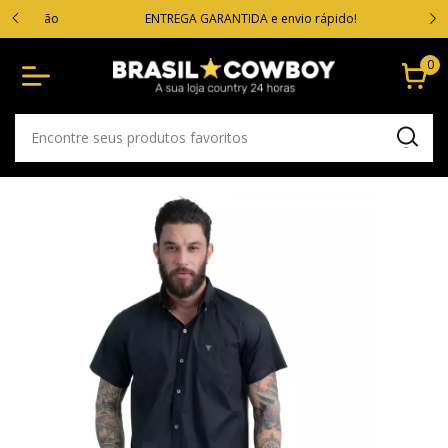
VOC
cartão
ENTREGA GARANTIDA e envio rápido!
0