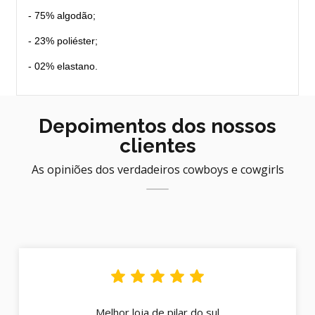
- 75% algodão;
- 23% poliéster;
- 02% elastano.
Depoimentos dos nossos
clientes
As opiniões dos verdadeiros cowboys e cowgirls
Melhor loja de pilar do sul