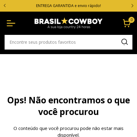
VOC
cartão
ENTREGA GARANTIDA e envio rápido!
0
Ops! Não encontramos o que
você procurou
O conteúdo que você procurou pode não estar mais
disponível.