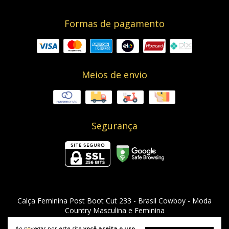
Formas de pagamento
Meios de envio
Segurança
Calça Feminina Post Boot Cut 233
- Brasil Cowboy - Moda
Country Masculina e Feminina
©2026. Brasil Cowboy - 08955912000129. Todos os direitos reservados.
Ao navegar por este site
você aceita o uso