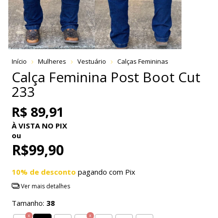
Início
Mulheres
Vestuário
Calças Femininas
Calça Feminina Post Boot Cut
233
R$ 89,91
À VISTA NO PIX
ou
R$99,90
10% de desconto
pagando com Pix
Ver mais detalhes
Tamanho:
38