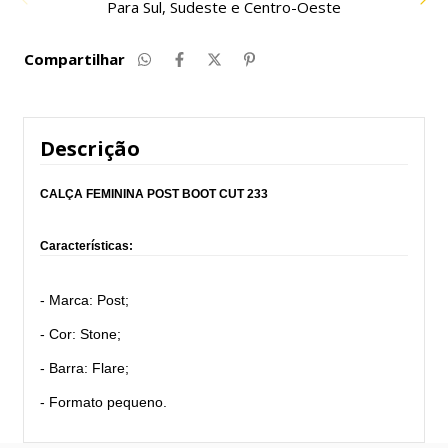
Compre com facilidade e segurança
Compartilhar
Descrição
CALÇA FEMININA POST BOOT CUT 233
Características:
- Marca: Post;
- Cor: Stone;
- Barra: Flare;
- Formato pequeno.