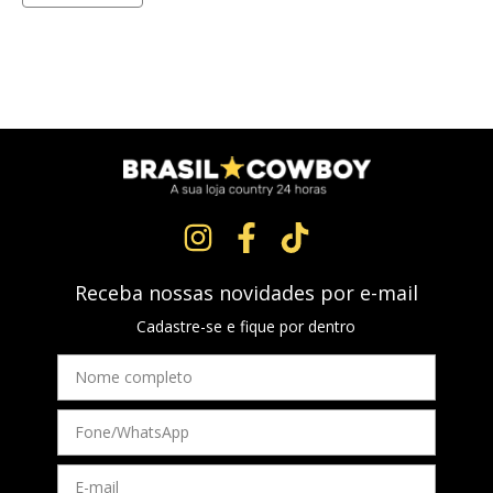
Receba nossas novidades por e-mail
Cadastre-se e fique por dentro