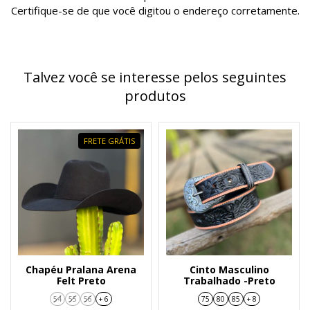
Certifique-se de que você digitou o endereço corretamente.
Talvez você se interesse pelos seguintes
produtos
FRETE GRÁTIS
Chapéu Pralana Arena
Cinto Masculino
Felt Preto
Trabalhado -Preto
54
55
56
+ 6
75
80
85
+ 8