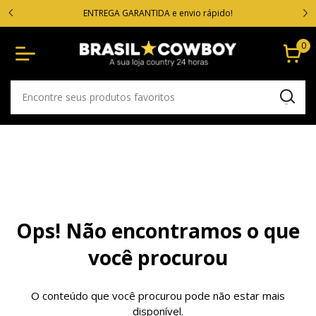
VOC
cartão
ENTREGA GARANTIDA e envio rápido!
0
Ops! Não encontramos o que
você procurou
O conteúdo que você procurou pode não estar mais
disponível.