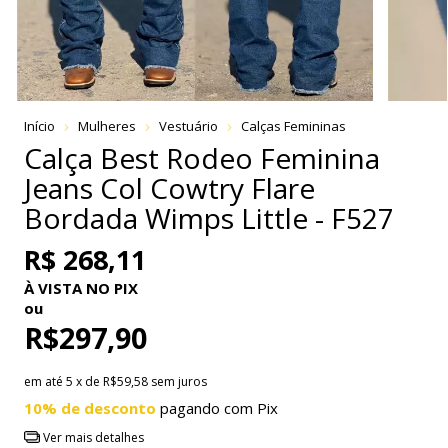
Início
Mulheres
Vestuário
Calças Femininas
Calça Best Rodeo Feminina
Jeans Col Cowtry Flare
Bordada Wimps Little - F527
R$ 268,11
À VISTA NO PIX
ou
R$297,90
em até
5
x de
R$59,58
sem juros
10% de desconto
pagando com Pix
Ver mais detalhes