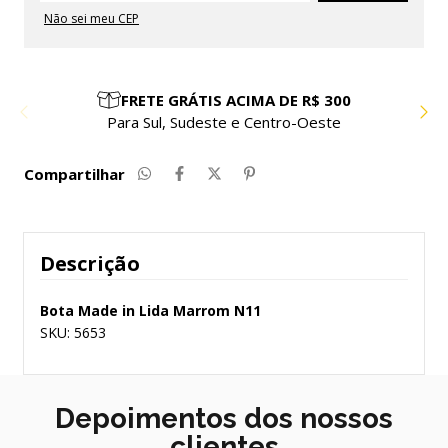
Não sei meu CEP
PARCELE EM ATÉ 10X SEM JUROS
Compre com facilidade e segurança
Compartilhar
Descrição
Bota Made in Lida Marrom N11
SKU: 5653
Depoimentos dos nossos
clientes