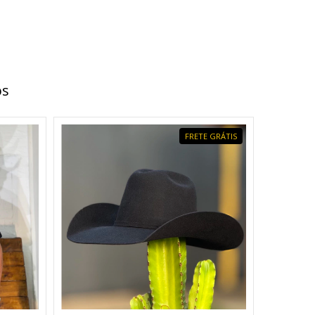
os
FRETE GRÁTIS