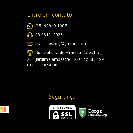
Entre em contato
(15) 99849-1987
s
15 981112023
brasilcowboy@yahoo.com
Rua Zulmira de Almeida Carvalho ,
20 - Jardim Campestre - Pilar do Sul - SP
CEP 18.185-000
Segurança