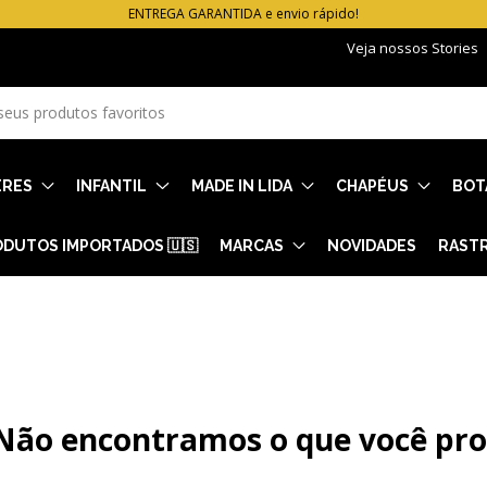
ENTREGA GARANTIDA e envio rápido!
Veja nossos Stories
ERES
INFANTIL
MADE IN LIDA
CHAPÉUS
BOT
DUTOS IMPORTADOS 🇺🇸
MARCAS
NOVIDADES
RAST
Não encontramos o que você pr