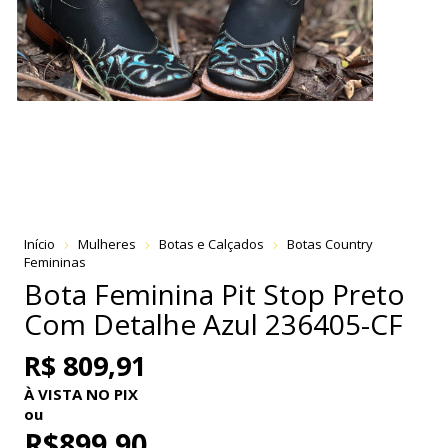
Início
Mulheres
Botas e Calçados
Botas Country
Femininas
Bota Feminina Pit Stop Preto
Com Detalhe Azul 236405-CF
R$ 809,91
À VISTA NO PIX
ou
R$899,90