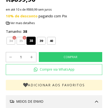
em até
10
x de
R$89,99
sem juros
10% de desconto
pagando com Pix
Ver mais detalhes
Tamanho:
38
38
34
35
39
40
Compre via WhatsApp
ADICIONAR AOS FAVORITOS
MEIOS DE ENVIO