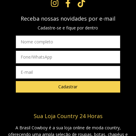
Receba nossas novidades por e-mail
Cadastre-se e fique por dentro
Sua Loja Country 24 Horas
A Brasil Cowboy é a sua loja online de moda country,
oferecendo uma ampla seleção de roupas, botas, chapéus e