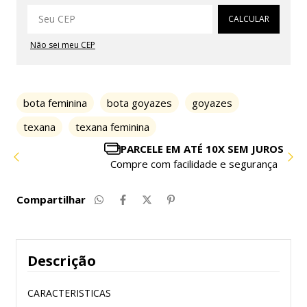
Alterar CEP
CALCULAR
Não sei meu CEP
bota feminina
bota goyazes
goyazes
texana
texana feminina
PARCELE EM ATÉ 10X SEM JUROS
Compre com facilidade e segurança
Compartilhar
Descrição
CARACTERISTICAS